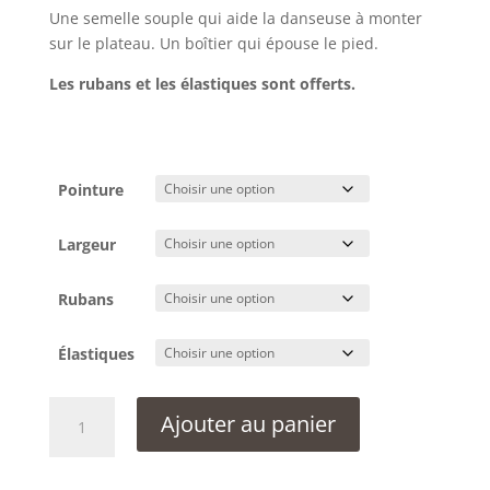
Une semelle souple qui aide la danseuse à monter
sur le plateau. Un boîtier qui épouse le pied.
Les rubans et les élastiques sont offerts.
Pointure
Largeur
Rubans
Élastiques
quantité
Ajouter au panier
de
Pointes
Bloch