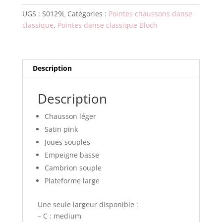
JET
UGS :
S0129L
Catégories :
Pointes chaussons danse
STREAM
classique
,
Pointes danse classique Bloch
Description
Description
Chausson léger
Satin pink
Joues souples
Empeigne basse
Cambrion souple
Plateforme large
Une seule largeur disponible :
– C : medium