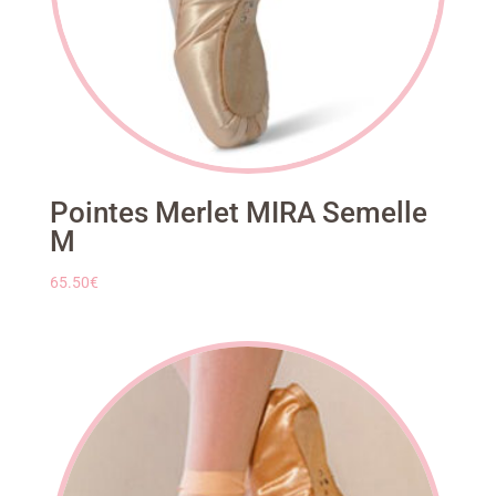
Pointes Merlet MIRA Semelle
M
65.50
€