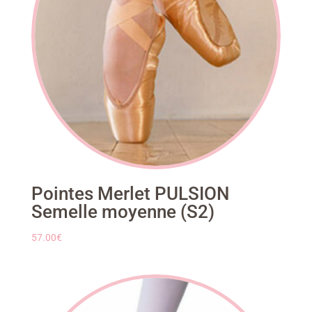
Pointes Merlet PULSION
Semelle moyenne (S2)
57.00
€