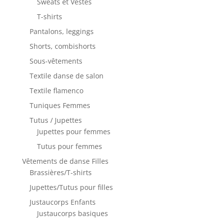
Sweats et Vestes
T-shirts
Pantalons, leggings
Shorts, combishorts
Sous-vêtements
Textile danse de salon
Textile flamenco
Tuniques Femmes
Tutus / Jupettes
Jupettes pour femmes
Tutus pour femmes
Vêtements de danse Filles
Brassières/T-shirts
Jupettes/Tutus pour filles
Justaucorps Enfants
Justaucorps basiques