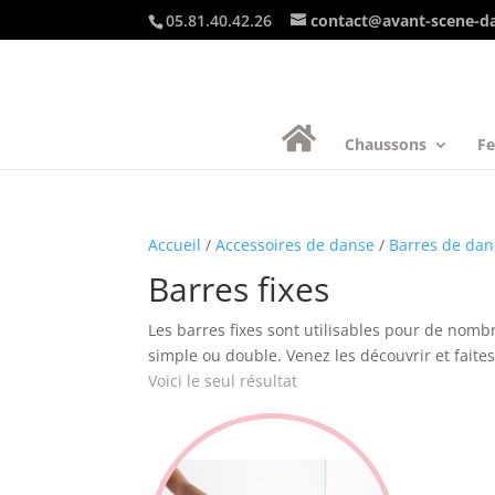
05.81.40.42.26
contact@avant-scene-d
Chaussons
F
Accueil
/
Accessoires de danse
/
Barres de dan
Barres fixes
Les barres fixes sont utilisables pour de nomb
simple ou double. Venez les découvrir et faites
Voici le seul résultat