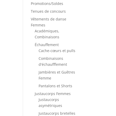
Promotions/Soldes
Tenues de concours
Vêtements de danse
Femmes
Académiques,
Combinaisons
Échauffement
Cache-cœurs et pulls
Combinaisons
d'échaufffement
Jambières et Guêtres
Femme
Pantalons et Shorts
Justaucorps Femmes
Justaucorps
asymétriques
Justaucorps bretelles