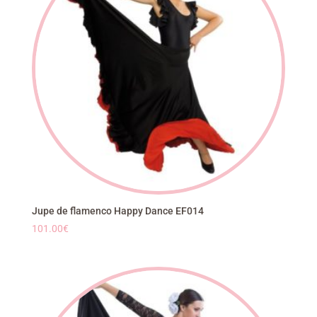
Jupe de flamenco Happy Dance EF014
101.00
€