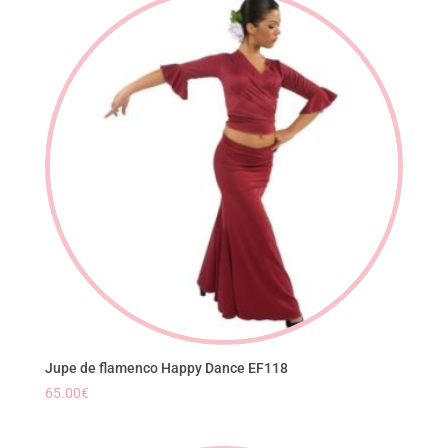
Jupe de flamenco Happy Dance EF118
65.00
€