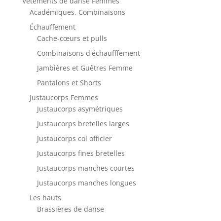
Vêtements de danse Femmes
Académiques, Combinaisons
Échauffement
Cache-cœurs et pulls
Combinaisons d'échaufffement
Jambières et Guêtres Femme
Pantalons et Shorts
Justaucorps Femmes
Justaucorps asymétriques
Justaucorps bretelles larges
Justaucorps col officier
Justaucorps fines bretelles
Justaucorps manches courtes
Justaucorps manches longues
Les hauts
Brassières de danse