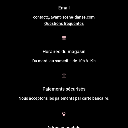
Email
contact@avant-scene-danse.com
Questions fréquentes

Horaires du magasin
Du mardi au samedi – de 10h à 19h
~
Paiements sécurisés
Nous acceptons les paiements par carte bancaire.

Adresse postale