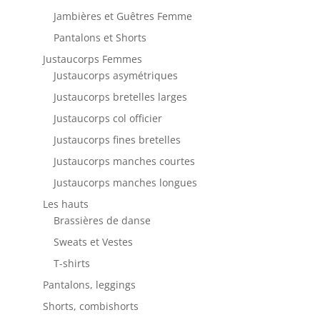
Jambières et Guêtres Femme
Pantalons et Shorts
Justaucorps Femmes
Justaucorps asymétriques
Justaucorps bretelles larges
Justaucorps col officier
Justaucorps fines bretelles
Justaucorps manches courtes
Justaucorps manches longues
Les hauts
Brassières de danse
Sweats et Vestes
T-shirts
Pantalons, leggings
Shorts, combishorts