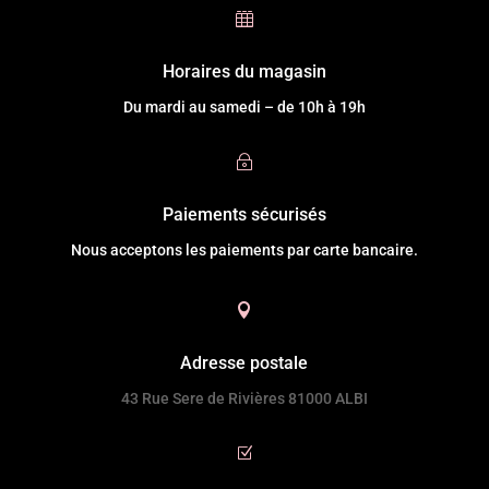

Horaires du magasin
Du mardi au samedi – de 10h à 19h
~
Paiements sécurisés
Nous acceptons les paiements par carte bancaire.

Adresse postale
43 Rue Sere de Rivières 81000 ALBI
Z