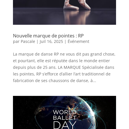
Nouvelle marque de pointes : RP
par
Pascale
|
Juil 16, 2025
|
Événement
La marque de danse RP ne vous dit pas grand chose,
et pourtant, elle est réputée dans le monde entier
depuis plus de 25 ans. LA MARQUE Spécialisée dans
les pointes, RP s’efforce d’allier l’art traditionnel de
fabrication de ses chaussons de danse, à...