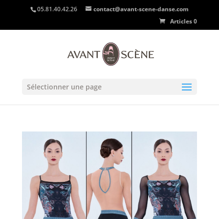
05.81.40.42.26
contact@avant-scene-danse.com
Articles 0
Sélectionner une page