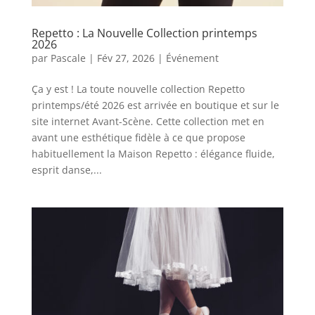
Repetto : La Nouvelle Collection printemps
2026
par
Pascale
|
Fév 27, 2026
|
Événement
Ça y est ! La toute nouvelle collection Repetto
printemps/été 2026 est arrivée en boutique et sur le
site internet Avant-Scène. Cette collection met en
avant une esthétique fidèle à ce que propose
habituellement la Maison Repetto : élégance fluide,
esprit danse,...