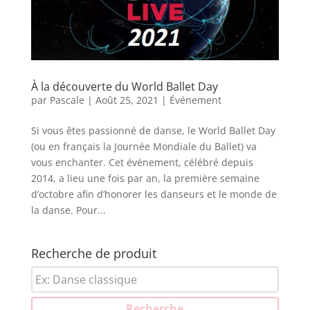
À la découverte du World Ballet Day
par
Pascale
|
Août 25, 2021
|
Événement
Si vous êtes passionné de danse, le World Ballet Day
(ou en français la Journée Mondiale du Ballet) va
vous enchanter. Cet événement, célébré depuis
2014, a lieu une fois par an, la première semaine
d’octobre afin d’honorer les danseurs et le monde de
la danse. Pour...
Recherche de produit
Recherche
pour :
Recherche