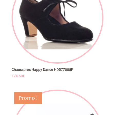
Chaussures Happy Dance HD577088P
124.50
€
Promo !