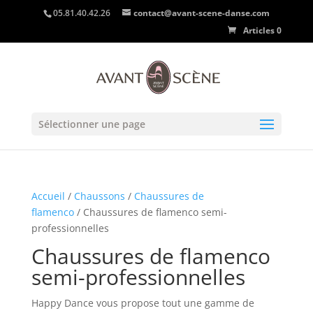
05.81.40.42.26
contact@avant-scene-danse.com
Articles 0
Sélectionner une page
Accueil
/
Chaussons
/
Chaussures de
flamenco
/ Chaussures de flamenco semi-
professionnelles
Chaussures de flamenco
semi-professionnelles
Happy Dance vous propose tout une gamme de