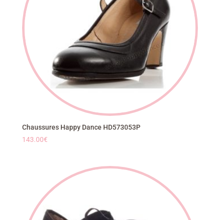
Chaussures Happy Dance HD573053P
143.00
€