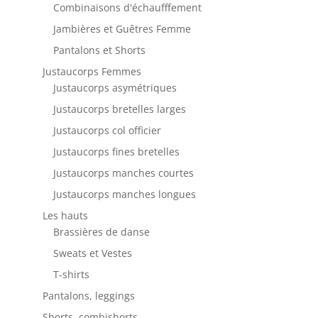
Combinaisons d'échaufffement
Jambières et Guêtres Femme
Pantalons et Shorts
Justaucorps Femmes
Justaucorps asymétriques
Justaucorps bretelles larges
Justaucorps col officier
Justaucorps fines bretelles
Justaucorps manches courtes
Justaucorps manches longues
Les hauts
Brassières de danse
Sweats et Vestes
T-shirts
Pantalons, leggings
Shorts, combishorts