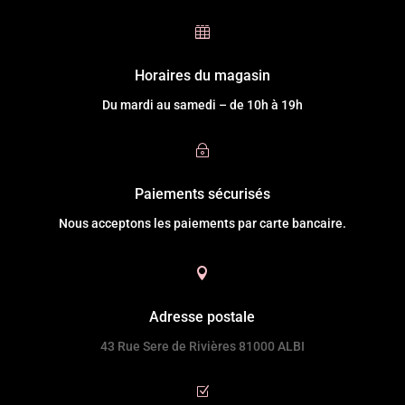

Horaires du magasin
Du mardi au samedi – de 10h à 19h
~
Paiements sécurisés
Nous acceptons les paiements par carte bancaire.

Adresse postale
43 Rue Sere de Rivières 81000 ALBI
Z