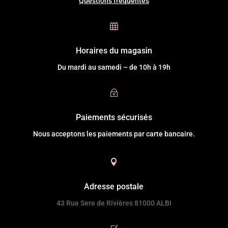
Questions fréquentes

Horaires du magasin
Du mardi au samedi – de 10h à 19h
~
Paiements sécurisés
Nous acceptons les paiements par carte bancaire.

Adresse postale
43 Rue Sere de Rivières 81000 ALBI