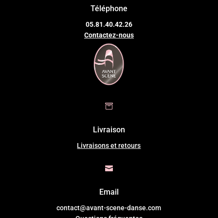
Téléphone
05.81.40.42.26
Contactez-nous

Livraison
Livraisons et retours

Email
contact@avant-scene-danse.com