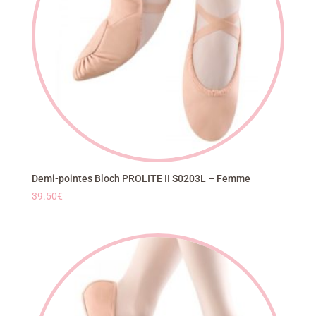
Demi-pointes Bloch PROLITE II S0203L – Femme
39.50
€