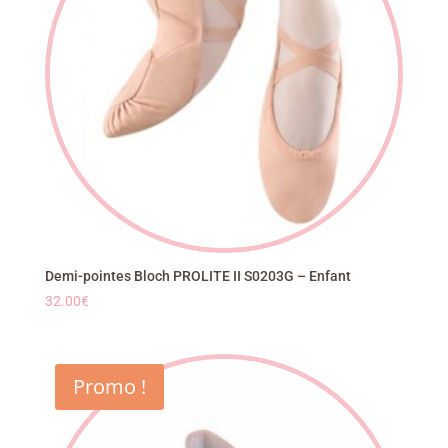
Demi-pointes Bloch PROLITE II S0203G – Enfant
32.00
€
Promo !