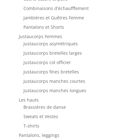
Combinaisons d'échaufffement
Jambières et Guêtres Femme
Pantalons et Shorts
Justaucorps Femmes
Justaucorps asymétriques
Justaucorps bretelles larges
Justaucorps col officier
Justaucorps fines bretelles
Justaucorps manches courtes
Justaucorps manches longues
Les hauts
Brassières de danse
Sweats et Vestes
T-shirts
Pantalons, leggings