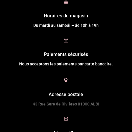

Horaires du magasin
Du mardi au samedi – de 10h à 19h
~
Paiements sécurisés
Nous acceptons les paiements par carte bancaire.

Adresse postale
43 Rue Sere de Rivières 81000 ALBI
Z