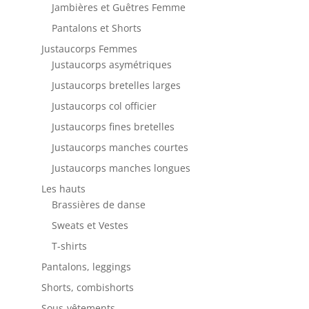
Jambières et Guêtres Femme
Pantalons et Shorts
Justaucorps Femmes
Justaucorps asymétriques
Justaucorps bretelles larges
Justaucorps col officier
Justaucorps fines bretelles
Justaucorps manches courtes
Justaucorps manches longues
Les hauts
Brassières de danse
Sweats et Vestes
T-shirts
Pantalons, leggings
Shorts, combishorts
Sous-vêtements