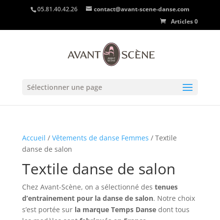
05.81.40.42.26
contact@avant-scene-danse.com
Articles 0
Sélectionner une page
Accueil
/
Vêtements de danse Femmes
/ Textile
danse de salon
Textile danse de salon
Chez Avant-Scène, on a sélectionné des
tenues
d’entrainement pour la danse de salon
. Notre choix
s’est portée sur
la marque Temps Danse
dont tous