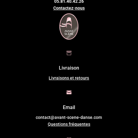
05.81.40.42.26
Contactez-nous

Livraison
Livraisons et retours

Email
contact@avant-scene-danse.com
Questions fréquentes