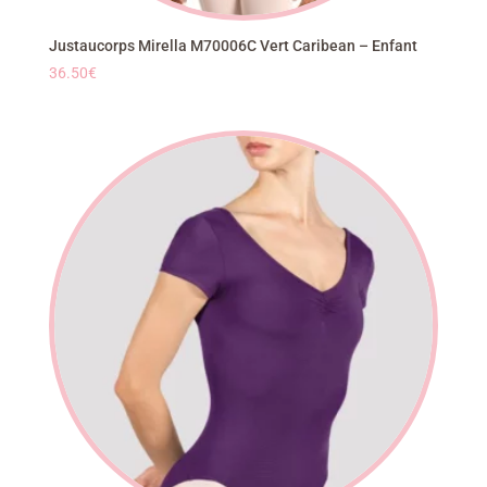
Justaucorps Mirella M70006C Vert Caribean – Enfant
36.50
€