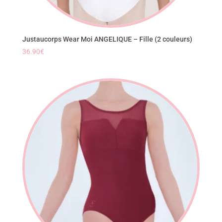
Justaucorps Wear Moi ANGELIQUE – Fille (2 couleurs)
36.90
€