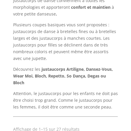
justaucorps de danse conviennent à toutes les
morphologies et apporteront
confort et maintien
à
votre petite danseuse
.
Plusieurs coupes basiques vous sont proposées :
justaucorps de danse à bretelles fines ou à bretelles
larges et des justaucorps à manches courtes. Les
justaucorps pour filles se déclinent dans de très
nombreux coloris et peuvent même être assortis
avec une jupette.
Découvrez les
justaucorps Artiligne, Dansez-Vous,
Wear Moi, Bloch, Repetto, So Dança, Degas ou
Bloch
Attention, le justaucorps pour les enfants ne doit pas
être choisi trop grand. Comme le justaucorps pour
les femmes, il doit être comme une seconde peau.
Affichage de 1–15 sur 27 résultats