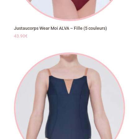
Justaucorps Wear Moi ALVA – Fille (5 couleurs)
43.90
€