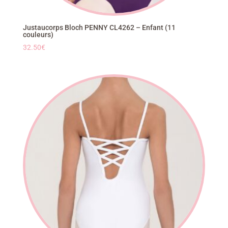
Justaucorps Bloch PENNY CL4262 – Enfant (11
couleurs)
32.50
€