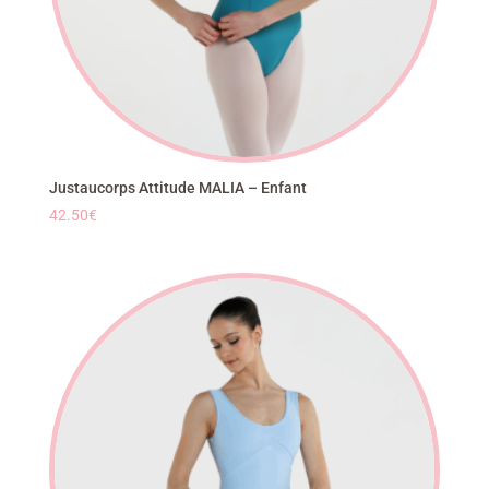
Justaucorps Attitude MALIA – Enfant
42.50
€