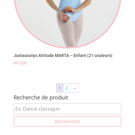
Justaucorps Attitude MARTA – Enfant (21 couleurs)
49.00
€
1
2
→
Recherche de produit
Recherche
pour :
Recherche