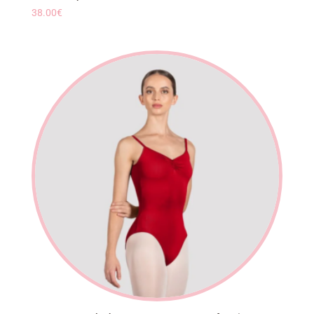
38.00
€