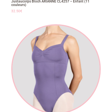
Justaucorps Bloch ARIANNE CL4257 – Enfant (11
couleurs)
32.50
€