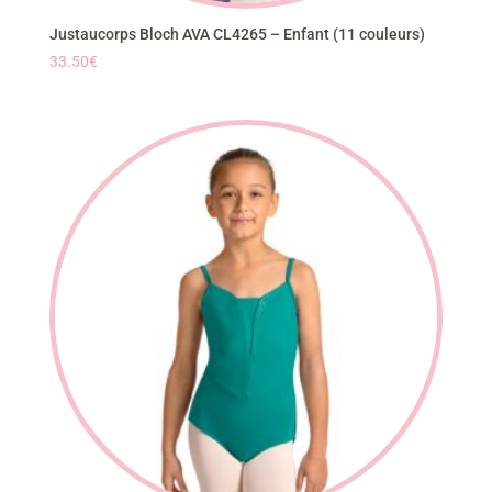
Justaucorps Bloch AVA CL4265 – Enfant (11 couleurs)
33.50
€