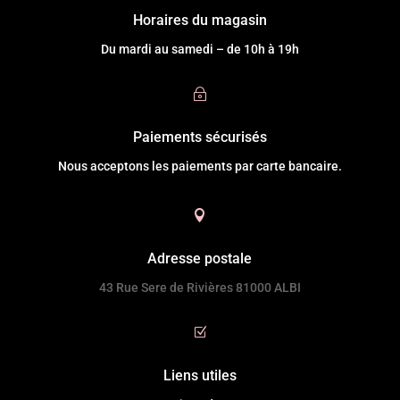
Horaires du magasin
Du mardi au samedi – de 10h à 19h
~
Paiements sécurisés
Nous acceptons les paiements par carte bancaire.

Adresse postale
43 Rue Sere de Rivières 81000 ALBI
Z
Liens utiles