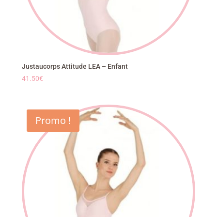
Justaucorps Attitude LEA – Enfant
41.50
€
Promo !