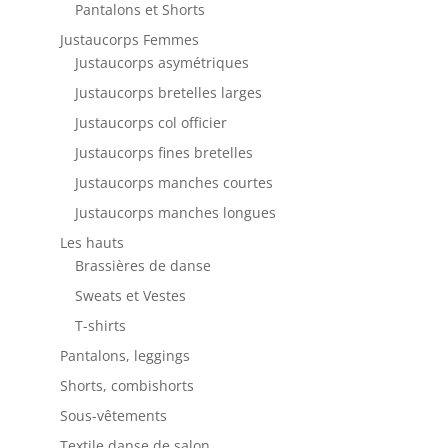
Pantalons et Shorts
Justaucorps Femmes
Justaucorps asymétriques
Justaucorps bretelles larges
Justaucorps col officier
Justaucorps fines bretelles
Justaucorps manches courtes
Justaucorps manches longues
Les hauts
Brassières de danse
Sweats et Vestes
T-shirts
Pantalons, leggings
Shorts, combishorts
Sous-vêtements
Textile danse de salon