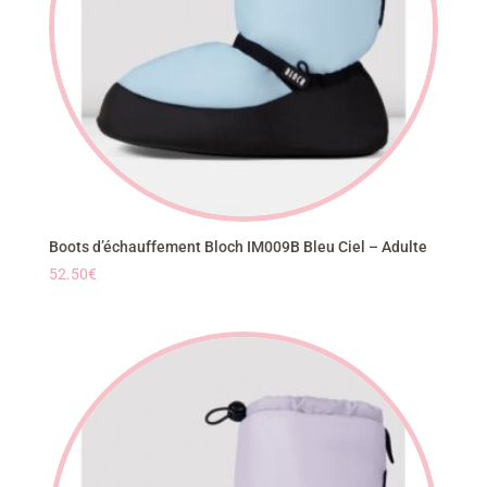
Boots d’échauffement Bloch IM009B Bleu Ciel – Adulte
52.50
€