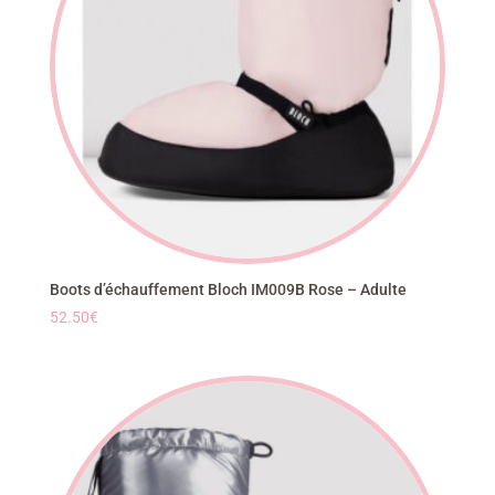
Boots d’échauffement Bloch IM009B Rose – Adulte
52.50
€