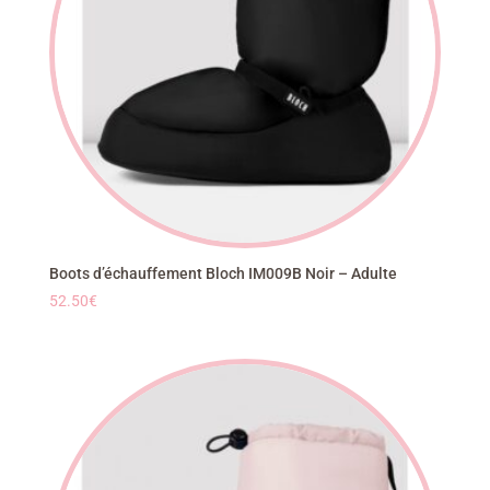
Boots d’échauffement Bloch IM009B Noir – Adulte
52.50
€