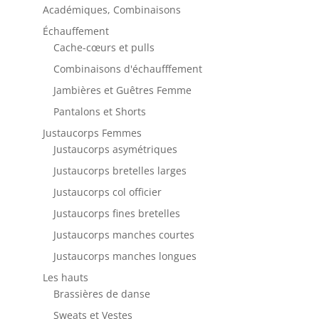
Académiques, Combinaisons
Échauffement
Cache-cœurs et pulls
Combinaisons d'échaufffement
Jambières et Guêtres Femme
Pantalons et Shorts
Justaucorps Femmes
Justaucorps asymétriques
Justaucorps bretelles larges
Justaucorps col officier
Justaucorps fines bretelles
Justaucorps manches courtes
Justaucorps manches longues
Les hauts
Brassières de danse
Sweats et Vestes