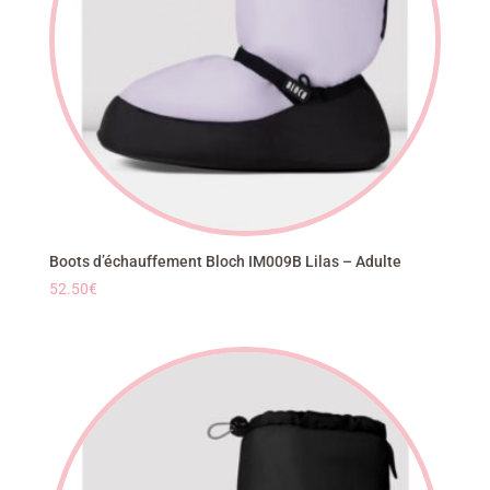
Boots d’échauffement Bloch IM009B Lilas – Adulte
52.50
€