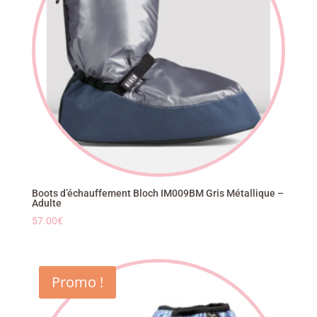
Boots d’échauffement Bloch IM009BM Gris Métallique –
Adulte
57.00
€
Promo !