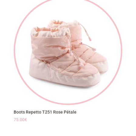
Boots Repetto T251 Rose Pétale
75.00
€