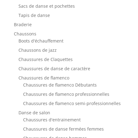
Sacs de danse et pochettes
Tapis de danse
Braderie
Chaussons
Boots d'échauffement
Chaussons de jazz
Chaussures de Claquettes
Chaussures de danse de caractère
Chaussures de flamenco
Chaussures de flamenco Débutants
Chaussures de flamenco professionnelles
Chaussures de flamenco semi-professionnelles
Danse de salon
Chaussures d'entrainement
Chaussures de danse fermées femmes