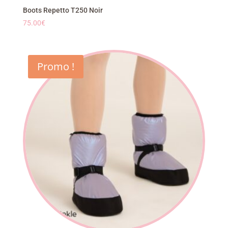
Boots Repetto T250 Noir
75.00
€
Promo !