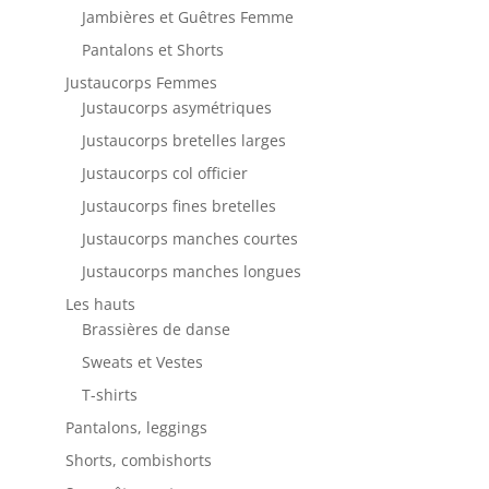
Jambières et Guêtres Femme
Pantalons et Shorts
Justaucorps Femmes
Justaucorps asymétriques
Justaucorps bretelles larges
Justaucorps col officier
Justaucorps fines bretelles
Justaucorps manches courtes
Justaucorps manches longues
Les hauts
Brassières de danse
Sweats et Vestes
T-shirts
Pantalons, leggings
Shorts, combishorts