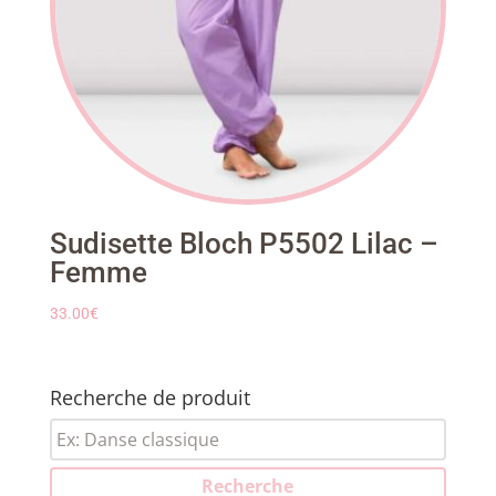
Sudisette Bloch P5502 Lilac –
Femme
33.00
€
Recherche de produit
Recherche
pour :
Recherche