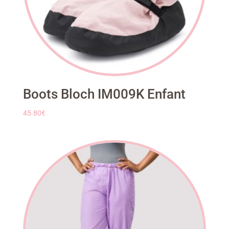
Boots Bloch IM009K Enfant
45.80
€