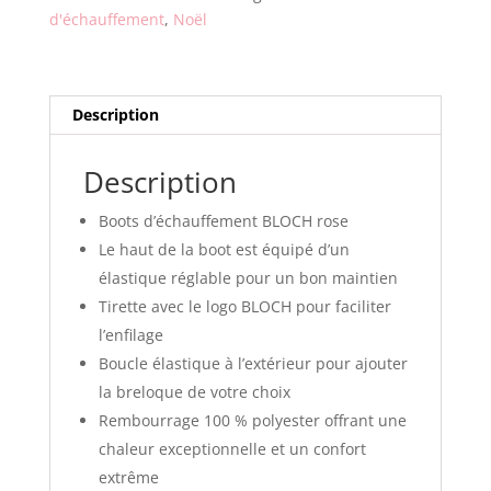
IM009B
d'échauffement
,
Noël
Rose
-
Adulte
Description
Description
Boots d’échauffement BLOCH rose
Le haut de la boot est équipé d’un
élastique réglable pour un bon maintien
Tirette avec le logo BLOCH pour faciliter
l’enfilage
Boucle élastique à l’extérieur pour ajouter
la breloque de votre choix
Rembourrage 100 % polyester offrant une
chaleur exceptionnelle et un confort
extrême