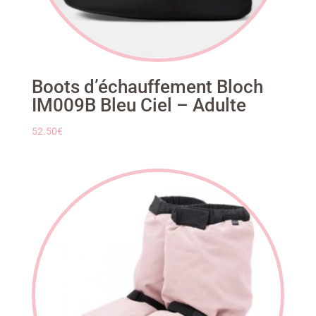
Boots d’échauffement Bloch
IM009B Bleu Ciel – Adulte
52.50
€