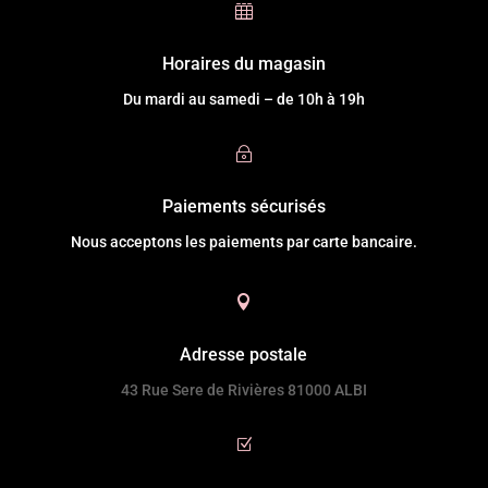

Horaires du magasin
Du mardi au samedi – de 10h à 19h
~
Paiements sécurisés
Nous acceptons les paiements par carte bancaire.

Adresse postale
43 Rue Sere de Rivières 81000 ALBI
Z