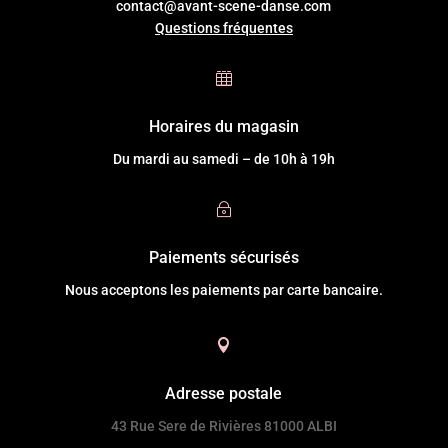
contact@avant-scene-danse.com
Questions fréquentes

Horaires du magasin
Du mardi au samedi – de 10h à 19h
~
Paiements sécurisés
Nous acceptons les paiements par carte bancaire.

Adresse postale
43 Rue Sere de Rivières 81000 ALBI