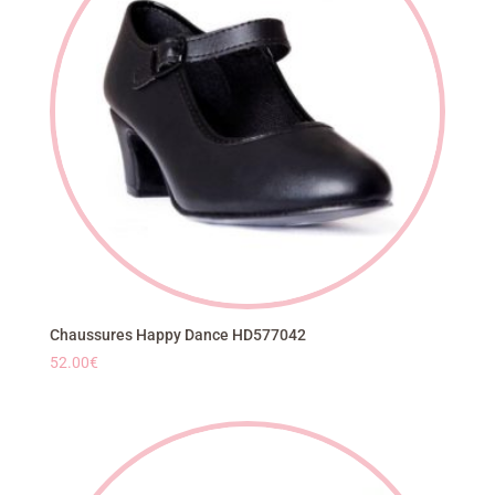
Chaussures Happy Dance HD577042
52.00
€