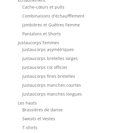
Échauffement
Cache-cœurs et pulls
Combinaisons d'échaufffement
Jambières et Guêtres Femme
Pantalons et Shorts
Justaucorps Femmes
Justaucorps asymétriques
Justaucorps bretelles larges
Justaucorps col officier
Justaucorps fines bretelles
Justaucorps manches courtes
Justaucorps manches longues
Les hauts
Brassières de danse
Sweats et Vestes
T-shirts