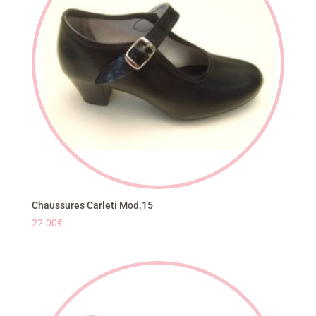
Chaussures Carleti Mod.15
22.00
€