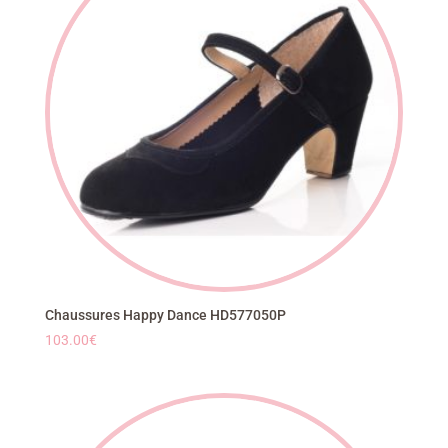
Chaussures Happy Dance HD577050P
103.00
€