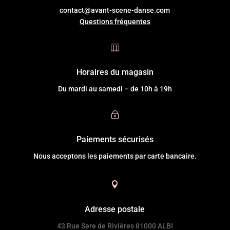
contact@avant-scene-danse.com
Questions fréquentes

Horaires du magasin
Du mardi au samedi – de 10h à 19h
~
Paiements sécurisés
Nous acceptons les paiements par carte bancaire.

Adresse postale
43 Rue Sere de Rivières 81000 ALBI