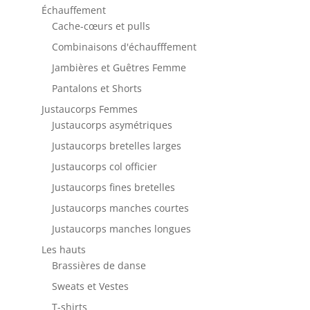
Échauffement
Cache-cœurs et pulls
Combinaisons d'échaufffement
Jambières et Guêtres Femme
Pantalons et Shorts
Justaucorps Femmes
Justaucorps asymétriques
Justaucorps bretelles larges
Justaucorps col officier
Justaucorps fines bretelles
Justaucorps manches courtes
Justaucorps manches longues
Les hauts
Brassières de danse
Sweats et Vestes
T-shirts