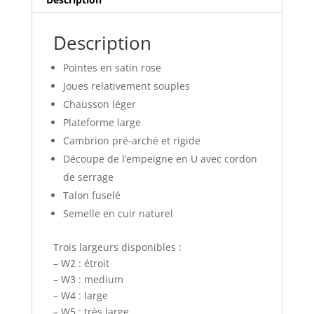
Description
Pointes en satin rose
Joues relativement souples
Chausson léger
Plateforme large
Cambrion pré-arché et rigide
Découpe de l’empeigne en U avec cordon
de serrage
Talon fuselé
Semelle en cuir naturel
Trois largeurs disponibles :
– W2 : étroit
– W3 : medium
– W4 : large
– W5 : très large