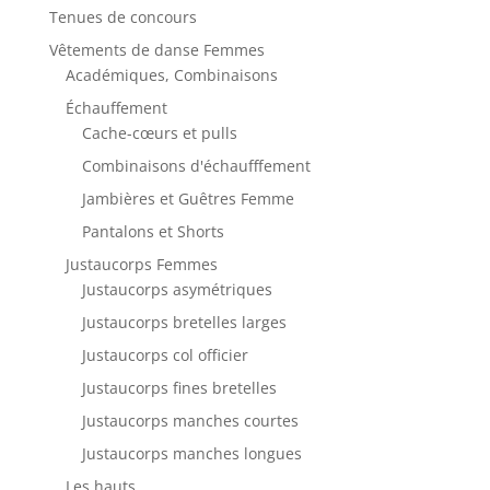
Tenues de concours
Vêtements de danse Femmes
Académiques, Combinaisons
Échauffement
Cache-cœurs et pulls
Combinaisons d'échaufffement
Jambières et Guêtres Femme
Pantalons et Shorts
Justaucorps Femmes
Justaucorps asymétriques
Justaucorps bretelles larges
Justaucorps col officier
Justaucorps fines bretelles
Justaucorps manches courtes
Justaucorps manches longues
Les hauts