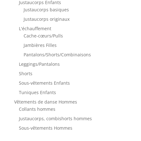
Justaucorps Enfants
Justaucorps basiques
Justaucorps originaux
L'échauffement
Cache-cœurs/Pulls
Jambières Filles
Pantalons/Shorts/Combinaisons
Leggings/Pantalons
Shorts
Sous-vêtements Enfants
Tuniques Enfants
Vêtements de danse Hommes
Collants hommes
Justaucorps, combishorts hommes
Sous-vêtements Hommes