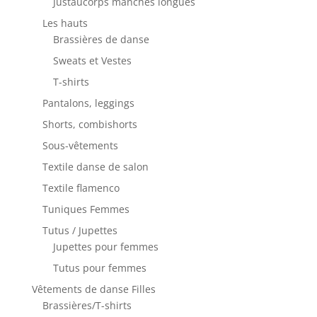
Justaucorps manches longues
Les hauts
Brassières de danse
Sweats et Vestes
T-shirts
Pantalons, leggings
Shorts, combishorts
Sous-vêtements
Textile danse de salon
Textile flamenco
Tuniques Femmes
Tutus / Jupettes
Jupettes pour femmes
Tutus pour femmes
Vêtements de danse Filles
Brassières/T-shirts