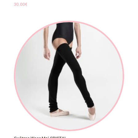
30.00
€