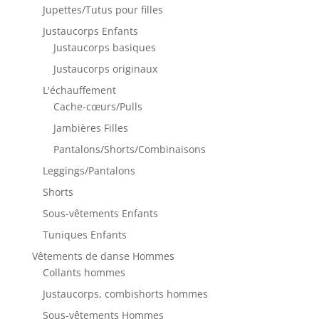
Jupettes/Tutus pour filles
Justaucorps Enfants
Justaucorps basiques
Justaucorps originaux
L'échauffement
Cache-cœurs/Pulls
Jambières Filles
Pantalons/Shorts/Combinaisons
Leggings/Pantalons
Shorts
Sous-vêtements Enfants
Tuniques Enfants
Vêtements de danse Hommes
Collants hommes
Justaucorps, combishorts hommes
Sous-vêtements Hommes