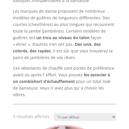
basiques indispensables à la danseuse.
Les marques de danse proposent de nombreux
modèles de guêtres de longueurs différentes. Des
courtes (chevillières) au plus longues qui recouvrent
toute la jambe (jambières). Certains modèles de
guêtres ont
un trou au niveau du talon
façon
« étrier », d’autres n’en ont pas.
Des unis, des
colorés, des rayées
, il est sûr que vous trouverez la
paire de jambières de vos rêves.
Ces vêtements de chauffe sont portés de préférence
avant ou après l’ effort. Vous pouvez
les associer à
un combishort d’échauffement
pour un total look
de danseuse. Vous n’ avez plus qu’ à choisir les
vôtres.
9 résultats affichés