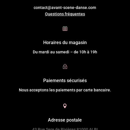
contact@avant-scene-danse.com
Questions fréquentes

Horaires du magasin
Du mardi au samedi – de 10h à 19h
~
Paiements sécurisés
Nous acceptons les paiements par carte bancaire.

Adresse postale
43 Rue Sere de Rivières 81000 ALBI