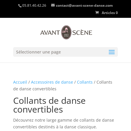
05.81.40.42.26
contact@avant-scene-danse.com
Articles 0
Sélectionner une page
Accueil
/
Accessoires de danse
/
Collants
/ Collants
de danse convertibles
Collants de danse
convertibles
Découvrez notre large gamme de collants de danse
convertibles destinés à la danse classique.