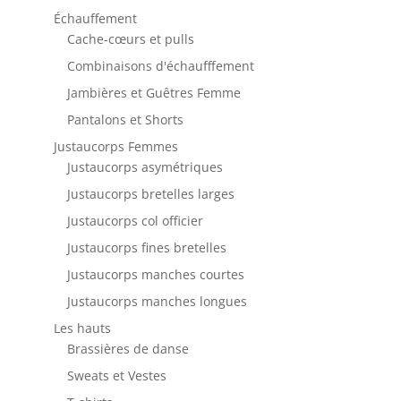
Échauffement
Cache-cœurs et pulls
Combinaisons d'échaufffement
Jambières et Guêtres Femme
Pantalons et Shorts
Justaucorps Femmes
Justaucorps asymétriques
Justaucorps bretelles larges
Justaucorps col officier
Justaucorps fines bretelles
Justaucorps manches courtes
Justaucorps manches longues
Les hauts
Brassières de danse
Sweats et Vestes