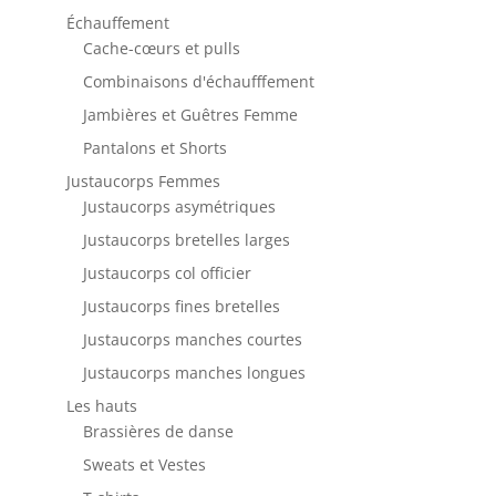
Échauffement
Cache-cœurs et pulls
Combinaisons d'échaufffement
Jambières et Guêtres Femme
Pantalons et Shorts
Justaucorps Femmes
Justaucorps asymétriques
Justaucorps bretelles larges
Justaucorps col officier
Justaucorps fines bretelles
Justaucorps manches courtes
Justaucorps manches longues
Les hauts
Brassières de danse
Sweats et Vestes