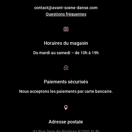
contact@avant-scene-danse.com
Questions fréquentes

Horaires du magasin
Du mardi au samedi – de 10h à 19h
~
Paiements sécurisés
Nous acceptons les paiements par carte bancaire.

Adresse postale
43 Rue Sere de Rivières 81000 ALBI