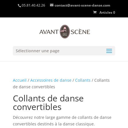
05.81.40.42.26
contact@avant-scene-danse.com
Articles 0
Sélectionner une page
Accueil
/
Accessoires de danse
/
Collants
/ Collants
de danse convertibles
Collants de danse
convertibles
Découvrez notre large gamme de collants de danse
convertibles destinés à la danse classique.