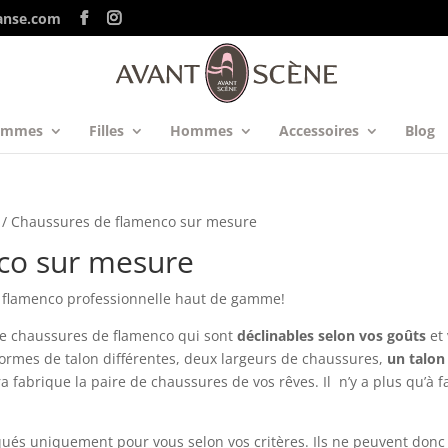
anse.com
emmes
Filles
Hommes
Accessoires
Blog
/ Chaussures de flamenco sur mesure
co sur mesure
 flamenco professionnelle haut de gamme!
de chaussures de flamenco qui sont
déclinables selon vos goûts
et 
formes de talon différentes, deux largeurs de chaussures,
un talon
a fabrique la paire de chaussures de vos rêves. Il n’y a plus qu’à f
qués uniquement pour vous selon vos critères. Ils ne peuvent donc