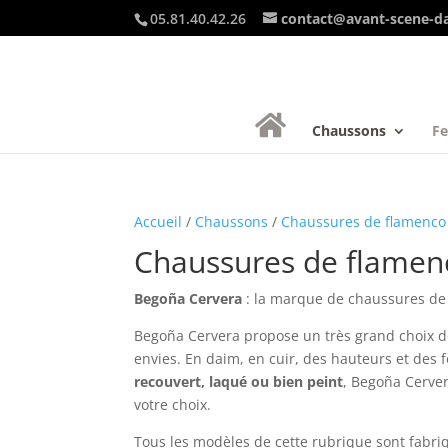
05.81.40.42.26
contact@avant-scene-d
Chaussons
F
Accueil
/
Chaussons
/
Chaussures de flamenco
Chaussures de flamen
Begoña Cervera
: la marque de chaussures de
Begoña Cervera propose un très grand choix 
envies. En daim, en cuir, des hauteurs et des 
recouvert, laqué ou bien peint
, Begoña Cerver
votre choix.
Tous les modèles de cette rubrique sont fabri