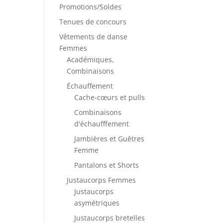
Promotions/Soldes
Tenues de concours
Vêtements de danse
Femmes
Académiques,
Combinaisons
Échauffement
Cache-cœurs et pulls
Combinaisons
d'échaufffement
Jambières et Guêtres
Femme
Pantalons et Shorts
Justaucorps Femmes
Justaucorps
asymétriques
Justaucorps bretelles