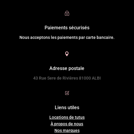
~
Paiements sécurisés
Nous acceptons les paiements par carte bancaire.

Adresse postale
43 Rue Sere de Rivières 81000 ALBI
Z
Liens utiles
Locations de tutus
À propos de nous
Nos marques