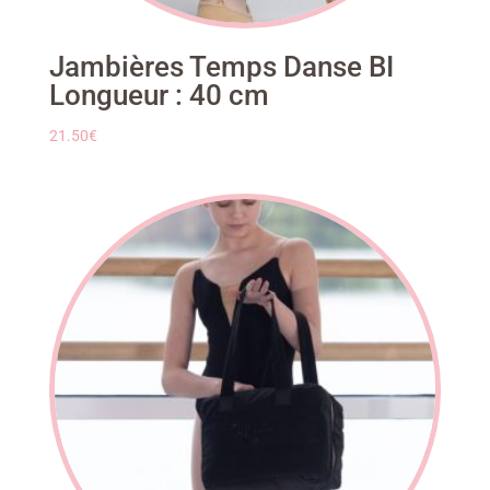
Jambières Temps Danse BI
Longueur : 40 cm
21.50
€