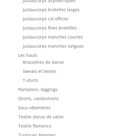
Justaucorps asymétriques
Justaucorps bretelles larges
Justaucorps col officier
Justaucorps fines bretelles
Justaucorps manches courtes
Justaucorps manches longues
Les hauts
Brassières de danse
Sweats et Vestes
T-shirts
Pantalons, leggings
Shorts, combishorts
Sous-vêtements
Textile danse de salon
Textile flamenco
Tuniques Femmes