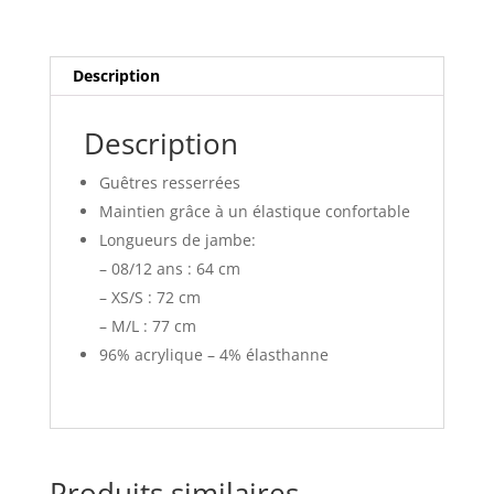
Description
Description
Guêtres resserrées
Maintien grâce à un élastique confortable
Longueurs de jambe:
– 08/12 ans : 64 cm
– XS/S : 72 cm
– M/L : 77 cm
96% acrylique – 4% élasthanne
Produits similaires