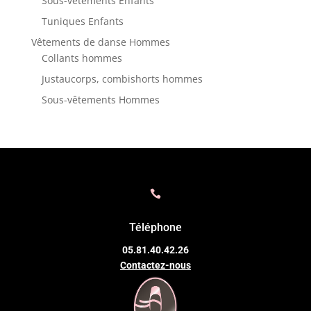
Sous-vêtements Enfants
Tuniques Enfants
Vêtements de danse Hommes
Collants hommes
Justaucorps, combishorts hommes
Sous-vêtements Hommes

Téléphone
05.81.40.42.26
Contactez-nous