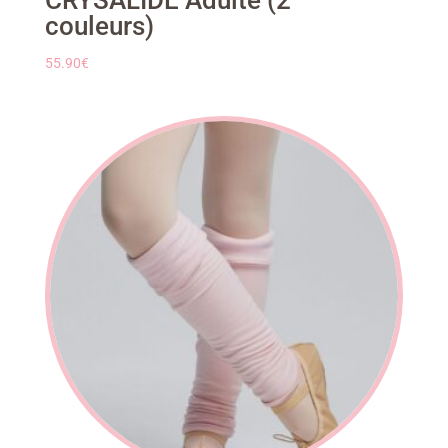
couleurs)
55.90
€