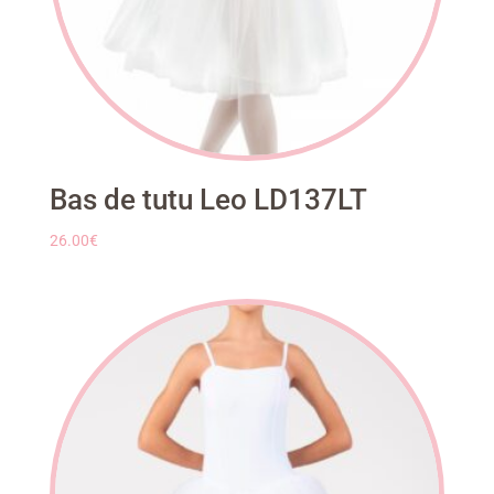
Bas de tutu Leo LD137LT
26.00
€