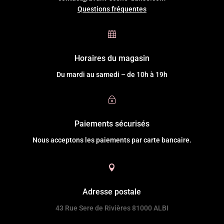
Questions fréquentes

Horaires du magasin
Du mardi au samedi – de 10h à 19h
~
Paiements sécurisés
Nous acceptons les paiements par carte bancaire.

Adresse postale
43 Rue Sere de Rivières 81000 ALBI