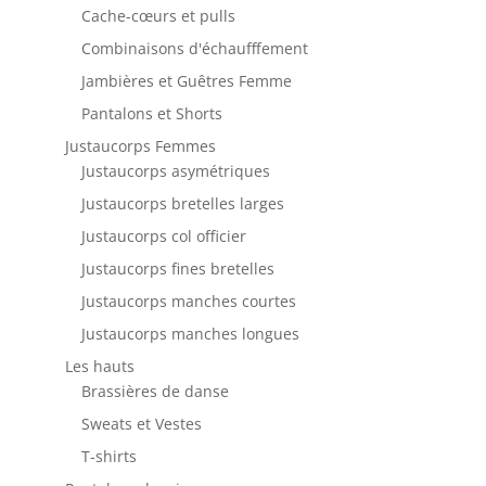
Cache-cœurs et pulls
Combinaisons d'échaufffement
Jambières et Guêtres Femme
Pantalons et Shorts
Justaucorps Femmes
Justaucorps asymétriques
Justaucorps bretelles larges
Justaucorps col officier
Justaucorps fines bretelles
Justaucorps manches courtes
Justaucorps manches longues
Les hauts
Brassières de danse
Sweats et Vestes
T-shirts