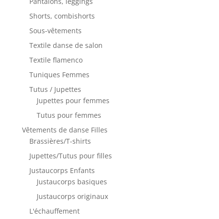
Pantalons, leggings
Shorts, combishorts
Sous-vêtements
Textile danse de salon
Textile flamenco
Tuniques Femmes
Tutus / Jupettes
Jupettes pour femmes
Tutus pour femmes
Vêtements de danse Filles
Brassières/T-shirts
Jupettes/Tutus pour filles
Justaucorps Enfants
Justaucorps basiques
Justaucorps originaux
L'échauffement