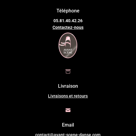
Téléphone
05.81.40.42.26
Contactez-nous

Livraison
Livraisons et retours

Email
contact@avant-scene-danse.com