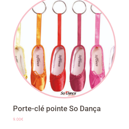
Porte-clé pointe So Dança
9.00
€