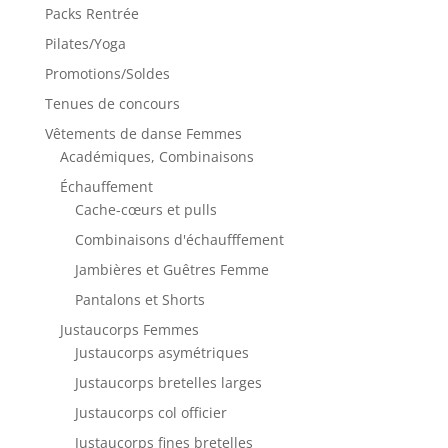
Packs Rentrée
Pilates/Yoga
Promotions/Soldes
Tenues de concours
Vêtements de danse Femmes
Académiques, Combinaisons
Échauffement
Cache-cœurs et pulls
Combinaisons d'échaufffement
Jambières et Guêtres Femme
Pantalons et Shorts
Justaucorps Femmes
Justaucorps asymétriques
Justaucorps bretelles larges
Justaucorps col officier
Justaucorps fines bretelles