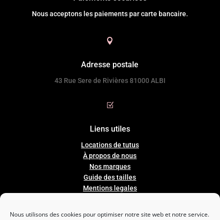
Nous acceptons les paiements par carte bancaire.

Adresse postale
43 Rue Sere de Rivières 81000 ALBI
Z
Liens utiles
Locations de tutus
À propos de nous
Nos marques
Guide
des
tailles
Mentions legales
Conditions Générales de Ventes
Nous utilisons des cookies pour optimiser notre site web et notre service.