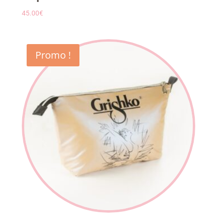
45.00
€
Promo !