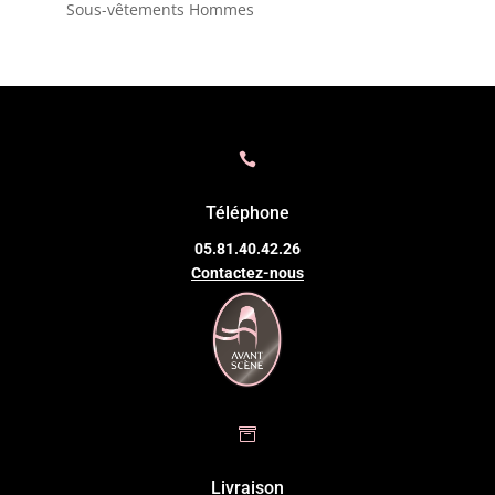
Sous-vêtements Hommes

Téléphone
05.81.40.42.26
Contactez-nous

Livraison