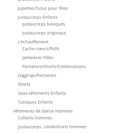
Jupettes/Tutus pour filles
Justaucorps Enfants
Justaucorps basiques
Justaucorps originaux
L'échauffement
Cache-cœurs/Pulls
Jambières Filles
Pantalons/Shorts/Combinaisons
Leggings/Pantalons
Shorts
Sous-vêtements Enfants
Tuniques Enfants
Vêtements de danse Hommes
Collants hommes
Justaucorps, combishorts hommes