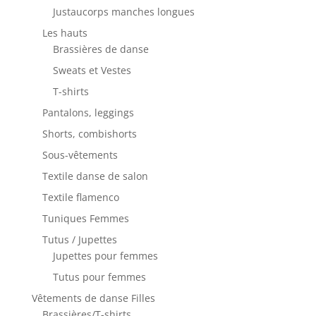
Justaucorps manches longues
Les hauts
Brassières de danse
Sweats et Vestes
T-shirts
Pantalons, leggings
Shorts, combishorts
Sous-vêtements
Textile danse de salon
Textile flamenco
Tuniques Femmes
Tutus / Jupettes
Jupettes pour femmes
Tutus pour femmes
Vêtements de danse Filles
Brassières/T-shirts