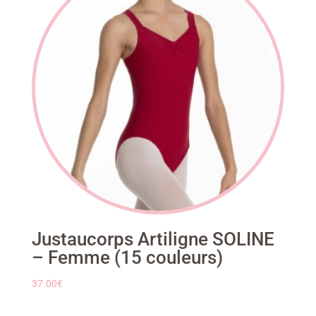
Justaucorps Artiligne SOLINE
– Femme (15 couleurs)
37.00
€