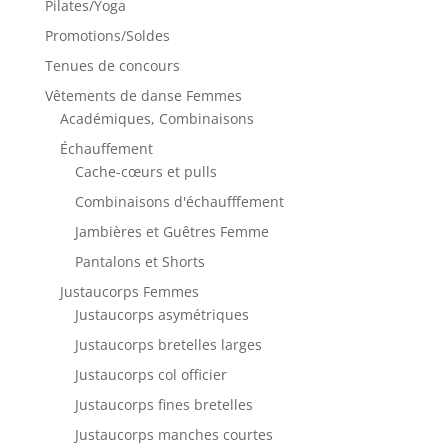
Pilates/Yoga
Promotions/Soldes
Tenues de concours
Vêtements de danse Femmes
Académiques, Combinaisons
Échauffement
Cache-cœurs et pulls
Combinaisons d'échaufffement
Jambières et Guêtres Femme
Pantalons et Shorts
Justaucorps Femmes
Justaucorps asymétriques
Justaucorps bretelles larges
Justaucorps col officier
Justaucorps fines bretelles
Justaucorps manches courtes