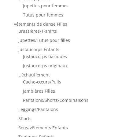
Jupettes pour femmes
Tutus pour femmes
Vêtements de danse Filles
Brassières/T-shirts
Jupettes/Tutus pour filles
Justaucorps Enfants
Justaucorps basiques
Justaucorps originaux
L'échauffement
Cache-cœurs/Pulls
Jambières Filles
Pantalons/Shorts/Combinaisons
Leggings/Pantalons
Shorts
Sous-vêtements Enfants
Tuniques Enfants