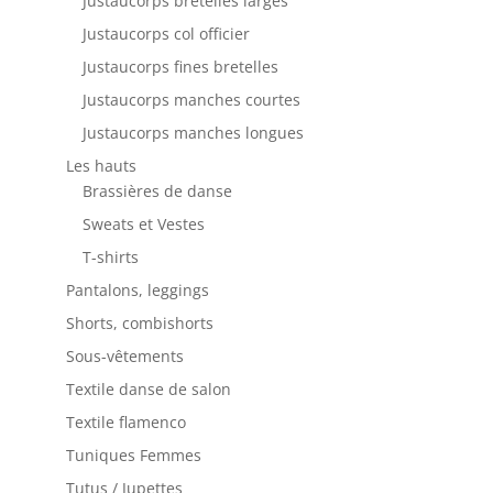
Justaucorps bretelles larges
Justaucorps col officier
Justaucorps fines bretelles
Justaucorps manches courtes
Justaucorps manches longues
Les hauts
Brassières de danse
Sweats et Vestes
T-shirts
Pantalons, leggings
Shorts, combishorts
Sous-vêtements
Textile danse de salon
Textile flamenco
Tuniques Femmes
Tutus / Jupettes