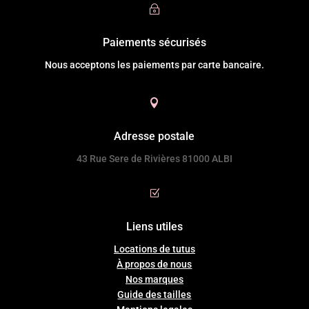
~
Paiements sécurisés
Nous acceptons les paiements par carte bancaire.

Adresse postale
43 Rue Sere de Rivières 81000 ALBI
Z
Liens utiles
Locations de tutus
À propos de nous
Nos marques
Guide
des
tailles