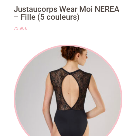
Justaucorps Wear Moi NEREA
– Fille (5 couleurs)
73.90
€