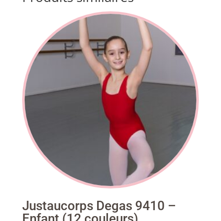
Justaucorps Degas 9410 –
Enfant (12 couleurs)