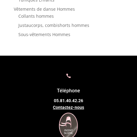
Vêtements de danse Hommes
Collants hommes
Justaucorps, combishorts hommes
Sous-vêtements Hommes

Téléphone
05.81.40.42.26
Contactez-nous