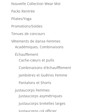
Nouvelle Collection Wear Moi
Packs Rentrée
Pilates/Yoga
Promotions/Soldes
Tenues de concours
Vêtements de danse Femmes
Académiques, Combinaisons
Échauffement
Cache-cœurs et pulls
Combinaisons d'échaufffement
Jambières et Guêtres Femme
Pantalons et Shorts
Justaucorps Femmes
Justaucorps asymétriques
Justaucorps bretelles larges
Justaucorps col officier