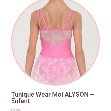
Tunique Wear Moi ALYSON –
Enfant
69.90
€