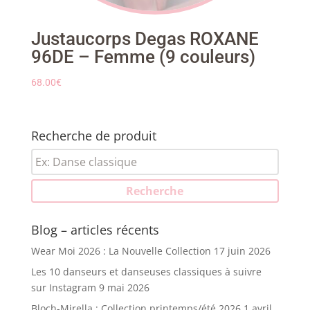
Justaucorps Degas ROXANE
96DE – Femme (9 couleurs)
68.00
€
Recherche de produit
Recherche
pour :
Recherche
Blog – articles récents
Wear Moi 2026 : La Nouvelle Collection
17 juin 2026
Les 10 danseurs et danseuses classiques à suivre
sur Instagram
9 mai 2026
Bloch-Mirella : Collection printemps/été 2026
1 avril