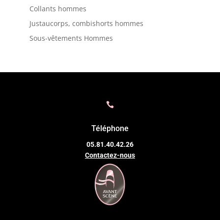
Collants hommes
Justaucorps, combishorts hommes
Sous-vêtements Hommes

Téléphone
05.81.40.42.26
Contactez-nous