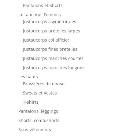
Pantalons et Shorts
Justaucorps Femmes
Justaucorps asymétriques
Justaucorps bretelles larges
Justaucorps col officier
Justaucorps fines bretelles
Justaucorps manches courtes
Justaucorps manches longues
Les hauts
Brassières de danse
Sweats et Vestes
T-shirts
Pantalons, leggings
Shorts, combishorts
Sous-vêtements