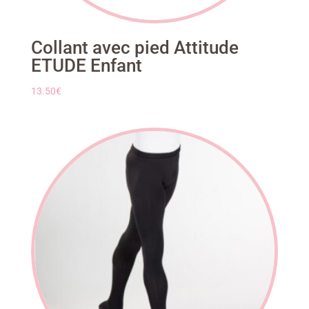
Collant avec pied Attitude
ETUDE Enfant
13.50
€