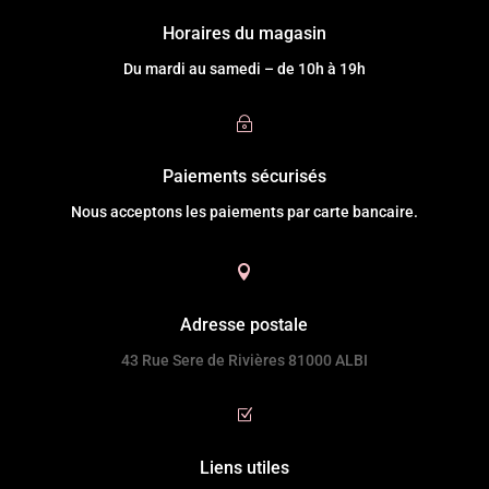
Horaires du magasin
Du mardi au samedi – de 10h à 19h
~
Paiements sécurisés
Nous acceptons les paiements par carte bancaire.

Adresse postale
43 Rue Sere de Rivières 81000 ALBI
Z
Liens utiles