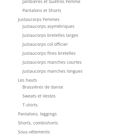
Jambières et Guêtres Femme
Pantalons et Shorts
Justaucorps Femmes
Justaucorps asymétriques
Justaucorps bretelles larges
Justaucorps col officier
Justaucorps fines bretelles
Justaucorps manches courtes
Justaucorps manches longues
Les hauts
Brassières de danse
Sweats et Vestes
T-shirts
Pantalons, leggings
Shorts, combishorts
Sous-vêtements