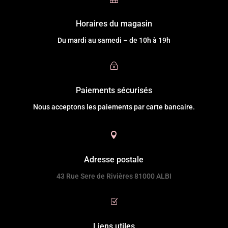
Horaires du magasin
Du mardi au samedi – de 10h à 19h
~
Paiements sécurisés
Nous acceptons les paiements par carte bancaire.

Adresse postale
43 Rue Sere de Rivières 81000 ALBI
Z
Liens utiles