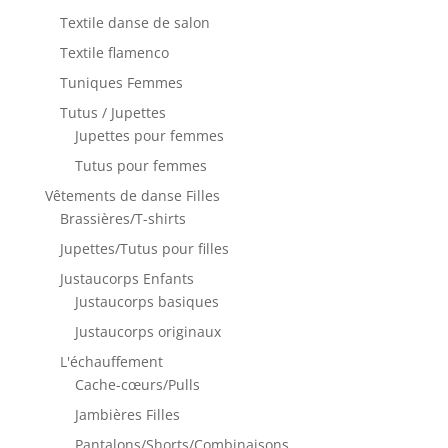
Textile danse de salon
Textile flamenco
Tuniques Femmes
Tutus / Jupettes
Jupettes pour femmes
Tutus pour femmes
Vêtements de danse Filles
Brassières/T-shirts
Jupettes/Tutus pour filles
Justaucorps Enfants
Justaucorps basiques
Justaucorps originaux
L'échauffement
Cache-cœurs/Pulls
Jambières Filles
Pantalons/Shorts/Combinaisons