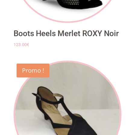
Boots Heels Merlet ROXY Noir
123.00
€
Promo !