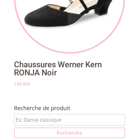
Chaussures Werner Kern
RONJA Noir
159.00
€
Recherche de produit
Recherche
pour :
Recherche