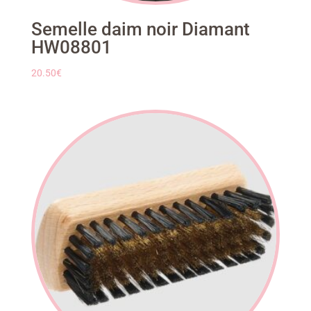
Semelle daim noir Diamant
HW08801
20.50
€