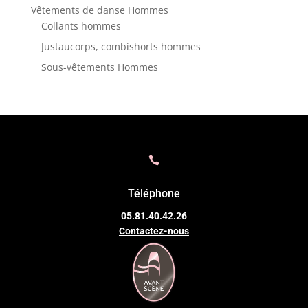
Vêtements de danse Hommes
Collants hommes
Justaucorps, combishorts hommes
Sous-vêtements Hommes

Téléphone
05.81.40.42.26
Contactez-nous