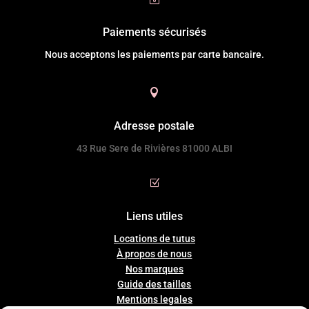
Paiements sécurisés
Nous acceptons les paiements par carte bancaire.

Adresse postale
43 Rue Sere de Rivières 81000 ALBI
Z
Liens utiles
Locations de tutus
À propos de nous
Nos marques
Guide
des
tailles
Mentions legales