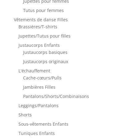
Jupettes pour femmes
Tutus pour femmes
Vêtements de danse Filles
Brassières/T-shirts
Jupettes/Tutus pour filles
Justaucorps Enfants
Justaucorps basiques
Justaucorps originaux
L'échauffement
Cache-cœurs/Pulls
Jambières Filles
Pantalons/Shorts/Combinaisons
Leggings/Pantalons
Shorts
Sous-vêtements Enfants
Tuniques Enfants