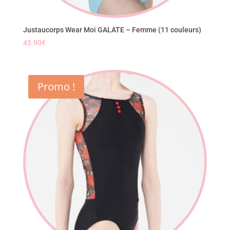
Justaucorps Wear Moi GALATE – Femme (11 couleurs)
45.90
€
Promo !