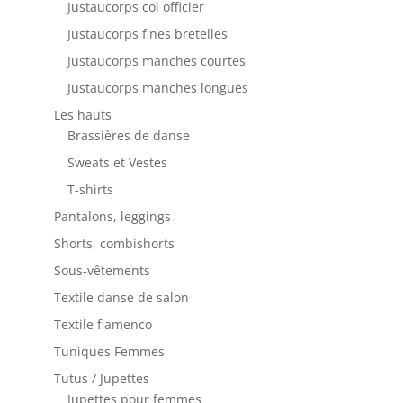
Justaucorps col officier
Justaucorps fines bretelles
Justaucorps manches courtes
Justaucorps manches longues
Les hauts
Brassières de danse
Sweats et Vestes
T-shirts
Pantalons, leggings
Shorts, combishorts
Sous-vêtements
Textile danse de salon
Textile flamenco
Tuniques Femmes
Tutus / Jupettes
Jupettes pour femmes