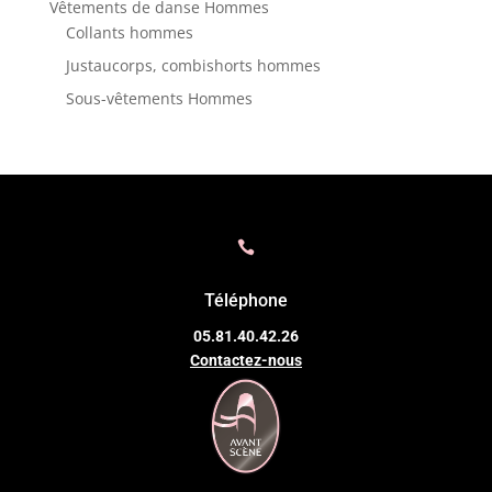
Vêtements de danse Hommes
Collants hommes
Justaucorps, combishorts hommes
Sous-vêtements Hommes

Téléphone
05.81.40.42.26
Contactez-nous