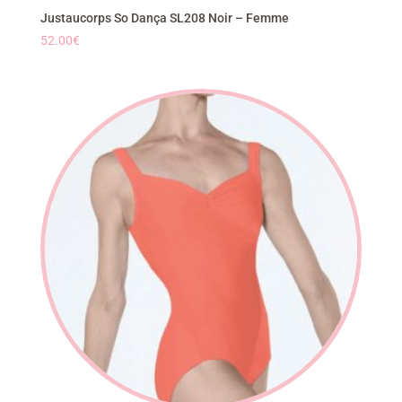
Justaucorps So Dança SL208 Noir – Femme
52.00
€